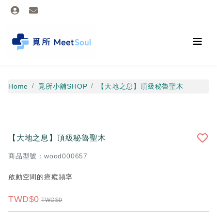
Home
覓所小舖SHOP
【大地之息】頂級秘魯聖木
【大地之息】頂級秘魯聖木
商品型號：wood000657
啟動空間的療癒頻率
TWD$0
TWD$0