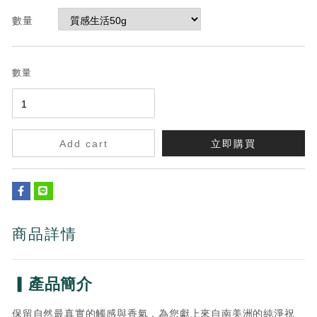
數量
數量
Add cart
立即購買
商品詳情
▎產品簡介
保留自然最真實的觸感與香氣，為您獻上來自南美洲的純淨祝