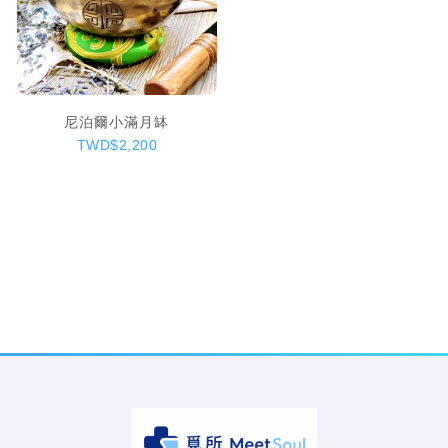
尼泊爾小滿月缽
TWD$2,200