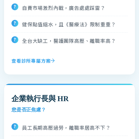
自費市場激烈內戰，廣告處處踩雷？
健保點值縮水，且《醫療法》限制重重？
全台大缺工，醫護團隊高壓、離職率高？
查看診所專屬方案
企業執行長與 HR
您是否正焦慮？
員工長期高壓過勞，離職率居高不下？