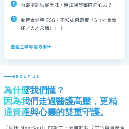
內部培訓枯燥乏味，無法凝聚團隊向心力？
金管會倡導 ESG，不知如何落實「S（社會責
任／人才永續）」？
查看企業專屬方案
ABOUT US
為什麼我們懂？
因為我們走過醫護高壓，更精
通資產與心靈的雙重守護。
「覓所 MeetSoul」的誕生，源自於對『生命與資產永