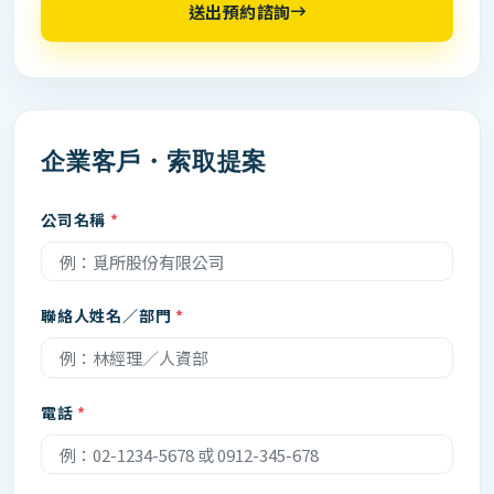
送出預約諮詢
企業客戶・索取提案
公司名稱
聯絡人姓名／部門
電話