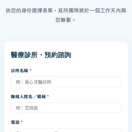
依您的身份選擇表單，覓所團隊將於一個工作天內與
您聯繫。
醫療診所・預約諮詢
診所名稱
聯絡人姓名／職稱
電話