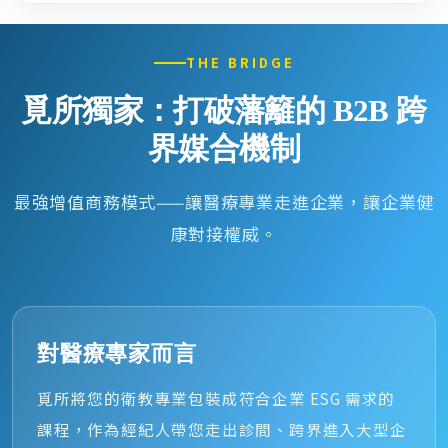
THE BRIDGE
覓所獨家：打破藩籬的 B2B 跨
界媒合機制
最強增值商務模式——讓醫療專業走進企業，讓企業健
康對接權威。
對醫療專家而言
覓所將您的衛教專業包裝成符合企業 ESG 需求的
課程，作為經紀人帶您走出診間、跨界進入大型企