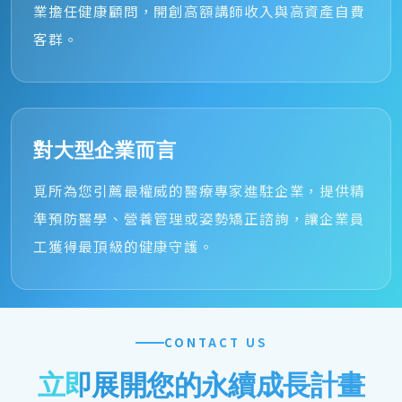
業擔任健康顧問，開創高額講師收入與高資產自費
客群。
對大型企業而言
覓所為您引薦最權威的醫療專家進駐企業，提供精
準預防醫學、營養管理或姿勢矯正諮詢，讓企業員
工獲得最頂級的健康守護。
CONTACT US
立即展開您的永續成長計畫