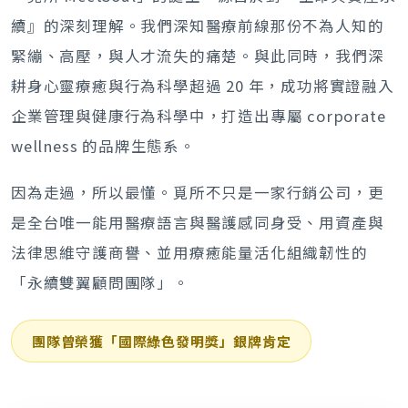
續』的深刻理解。我們深知醫療前線那份不為人知的
緊繃、高壓，與人才流失的痛楚。與此同時，我們深
耕身心靈療癒與行為科學超過 20 年，成功將實證融入
企業管理與健康行為科學中，打造出專屬 corporate
wellness 的品牌生態系。
因為走過，所以最懂。覓所不只是一家行銷公司，更
是全台唯一能用醫療語言與醫護感同身受、用資產與
法律思維守護商譽、並用療癒能量活化組織韌性的
「永續雙翼顧問團隊」。
團隊曾榮獲「國際綠色發明獎」銀牌肯定