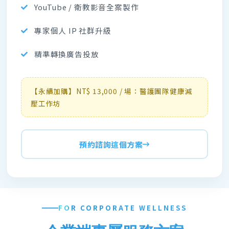
YouTube / 衛教影音全案製作
專家個人 IP 社群升級
精準轉換廣告投放
【永續加購】NT$ 13,000 / 場：醫護團隊健康減
壓工作坊
預約諮詢這個方案
FOR CORPORATE WELLNESS