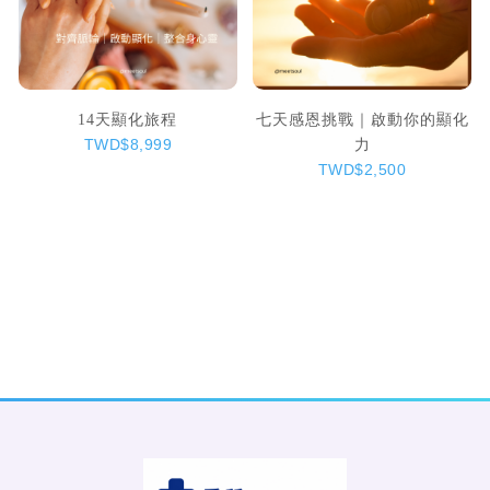
14天顯化旅程
七天感恩挑戰｜啟動你的顯化
力
TWD$8,999
TWD$2,500