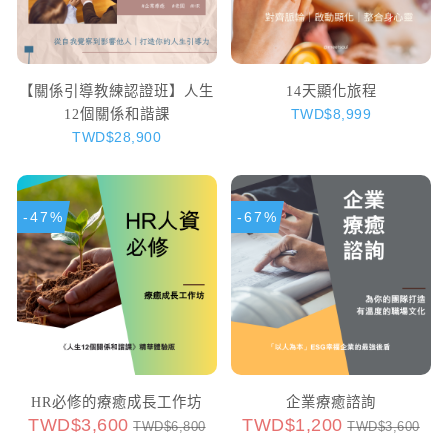
【關係引導教練認證班】人生
14天顯化旅程
12個關係和諧課
TWD$8,999
TWD$28,900
-47%
-67%
HR必修的療癒成長工作坊
企業療癒諮詢
TWD$3,600
TWD$1,200
TWD$6,800
TWD$3,600