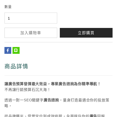
數量
加入購物車
立即購買
商品詳情
讓廣告預算發揮最大效益，專業廣告諮詢為你精準導航！
不再讓行銷預算石沉大海！
透過一對一SEO關鍵字
廣告諮詢
，量身打造最適合你的投放策
略，
從品牌曝光、受眾定位到成效追蹤，全面提升你的
廣告
回報