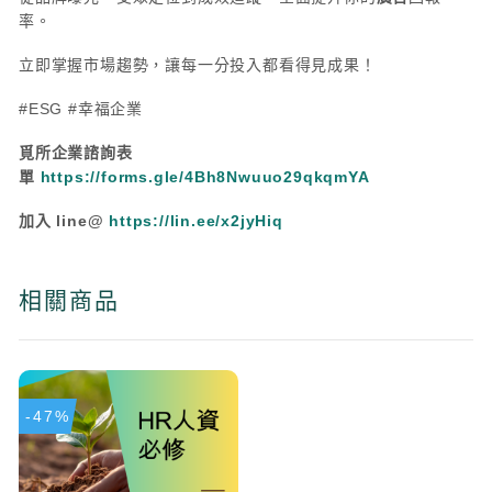
率。
立即掌握市場趨勢，讓每一分投入都看得見成果！
#ESG #幸福企業
覓所企業諮詢表
單
https://forms.gle/4Bh8Nwuuo29qkqmYA
加入 line@
https://lin.ee/x2jyHiq
相關商品
-47%