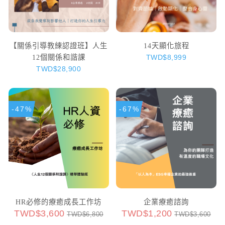
【關係引導教練認證班】人生
14天顯化旅程
12個關係和諧課
TWD$8,999
TWD$28,900
-47%
-67%
HR必修的療癒成長工作坊
企業療癒諮詢
TWD$3,600
TWD$1,200
TWD$6,800
TWD$3,600