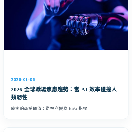
2026-01-06
2026 全球職場焦慮趨勢：當 AI 效率碰撞人
類韌性
療癒的商業價值：從福利變為 ESG 指標