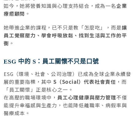
如今，她將營養知識與心理支持結合，成為一名
企業
療癒顧問
。
她帶進企業的課程，已不只是教「怎麼吃」，而是
讓
員工覺察壓力、學會呼吸放鬆、找到生活與工作的平
衡
。
ESG 中的 S：員工關懷不只是口號
ESG（環境、社會、公司治理）已成為全球企業永續發
展的重要指標，其中
S（Social）代表社會責任
，而
「員工關懷」正是核心之一。
在高壓的職場環境中，
員工心理健康與壓力管理
不僅
能提升幸福感與生產力，也能降低離職率、病假率與
醫療成本。