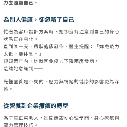
力去照顧自己
。
為別人健康，卻忽略了自己
忙著為客戶設計方案時，她卻沒有注意到自己的身心
狀態正在惡化。
直到某一天，
帶狀皰疹
發作，醫生提醒：「妳免疫力
太低，要休息。」
短短兩年內，她就因免疫力下降兩度發病。
這讓她意識到——
光懂營養是不夠的，壓力與情緒對健康的影響更為深
遠。
從營養到企業療癒的轉型
為了真正幫助人，她開始鑽研心理學問、身心療癒與
壓力管理技巧。