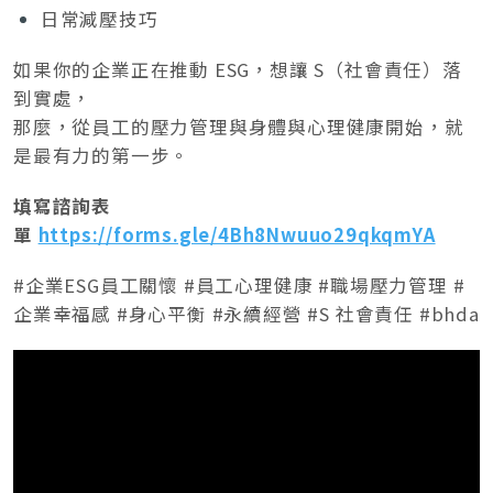
日常減壓技巧
如果你的企業正在推動 ESG，想讓 S（社會責任）落
到實處，
那麼，從員工的壓力管理與身體與心理健康開始，就
是最有力的第一步。
填寫諮詢表
單
https://forms.gle/4Bh8Nwuuo29qkqmYA
#企業ESG員工關懷 #員工心理健康 #職場壓力管理 #
企業幸福感 #身心平衡 #永續經營 #S 社會責任 #bhda