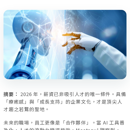
摘要：
2026 年，薪資已非吸引人才的唯一條件。具備
「療癒感」與「成長支持」的企業文化，才是頂尖人
才趨之若鶩的聖地。
未來的職場，員工更像是「合作夥伴」。當 AI 工具普
及化，人才的流動力變得極強。Meetsoul 觀察到，