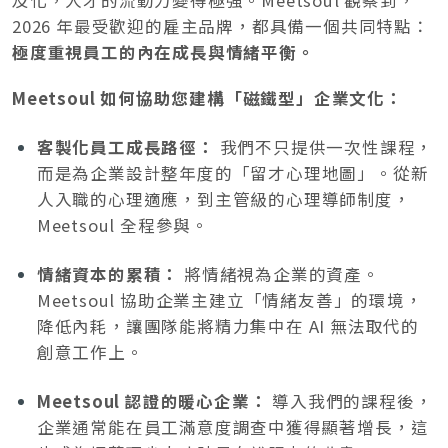
2026 年最受歡迎的雇主品牌，都具備一個共同特點：
極度重視員工的內在成長與情緒平衡。
Meetsoul 如何協助您建構「磁鐵型」企業文化：
客製化員工成長路徑：
我們不只提供一次性課程，
而是為企業設計整年度的「留才心理地圖」。從新
人入職的心理適應，到主管級的心理導師制度，
Meetsoul 全程參與。
情緒資本的累積：
將情緒視為企業的資產。
Meetsoul 協助企業主建立「情緒友善」的環境，
降低內耗，讓團隊能將精力集中在 AI 無法取代的
創意工作上。
Meetsoul 認證的暖心企業：
導入我們的課程後，
企業通常能在員工滿意度調查中獲得顯著增長，這