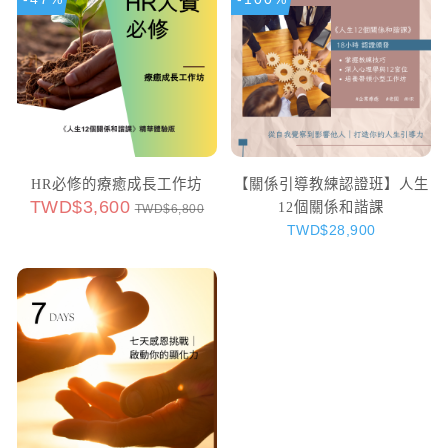
HR必修的療癒成長工作坊
【關係引導教練認證班】人生
TWD$3,600
12個關係和諧課
TWD$6,800
TWD$28,900