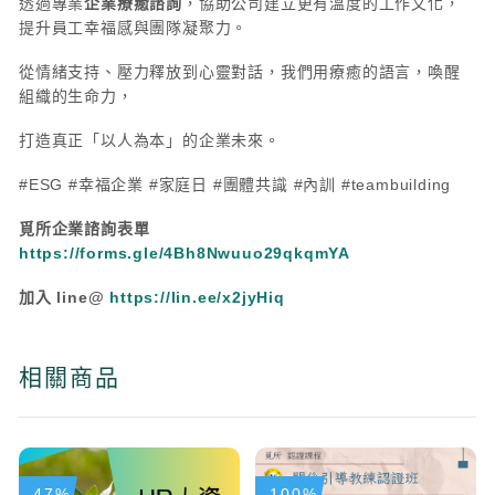
透過專業
企業療癒諮詢
，協助公司建立更有溫度的工作文化，
提升員工幸福感與團隊凝聚力。
從情緒支持、壓力釋放到心靈對話，我們用療癒的語言，喚醒
組織的生命力，
打造真正「以人為本」的企業未來。
#ESG #幸福企業 #家庭日 #團體共識 #內訓 #teambuilding
覓所企業諮詢表單
https://forms.gle/4Bh8Nwuuo29qkqmYA
加入 line@
https://lin.ee/x2jyHiq
相關商品
-47%
-100%