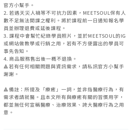
官方小幫手。
2. 若遇天災人禍等不可抗力因素，MEETSOUL保有人
數不足無法開課之權利。將於課程前一日通知報名學
員並辦理退費或延後課程。
3. 課程中會幫忙紀錄學員照片，並於MEETSOUL的IG
或網站做教學或行銷之用，若有不方便露出的學員可
事先告知。
4. 商品服務售出後一概不退換。
🔺若有任何相關問題與資訊需求，請私訊官方小幫手
謝謝。
🔺備註：所提及「療癒」一詞，並非指醫療行為，有
需求者請就醫。且本文所有與療癒有關的習慣用字，
都並無任何宣稱醫療、治療效果、誇大醫療行為之用
意。