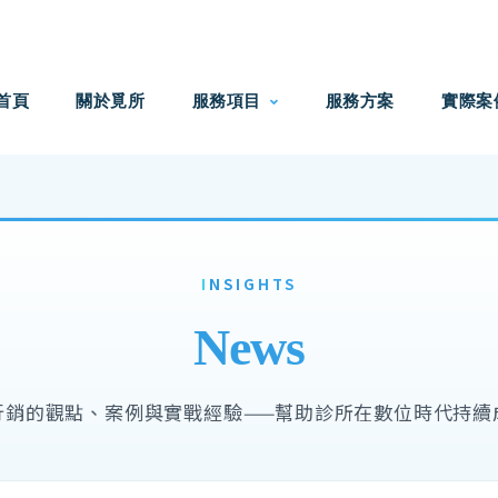
首頁
關於覓所
服務項目
服務方案
實際案
INSIGHTS
News
行銷的觀點、案例與實戰經驗——幫助診所在數位時代持續