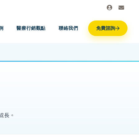
例
醫療行銷觀點
聯絡我們
免費諮詢
成長。